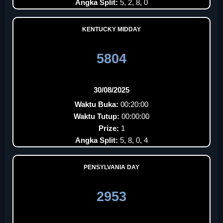
Angka Split:
5, 2, 8, 0
KENTUCKY MIDDAY
5804
30/08/2025
Waktu Buka:
00:20:00
Waktu Tutup:
00:00:00
Prize:
1
Angka Split:
5, 8, 0, 4
PENSYLVANIA DAY
2953