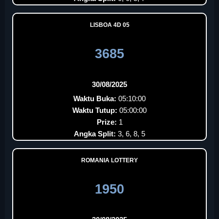
LISBOA 4D 05
3685
30/08/2025
Waktu Buka:
05:10:00
Waktu Tutup:
05:00:00
Prize:
1
Angka Split:
3, 6, 8, 5
ROMANIA LOTTERY
1950