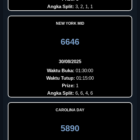
Angka Split:
3, 2, 1, 1
NEW YORK MID
6646
30/08/2025
Waktu Buka:
01:30:00
Waktu Tutup:
01:15:00
Prize:
1
Angka Split:
6, 6, 4, 6
CAROLINA DAY
5890