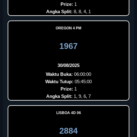
Prize:
1
Angka Split:
8, 8, 4, 1
OREGON 4 PM
1967
30/08/2025
Waktu Buka:
06:00:00
Waktu Tutup:
05:45:00
Prize:
1
Angka Split:
1, 9, 6, 7
LISBOA 4D 06
2884