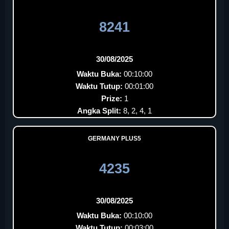
8241
30/08/2025
Waktu Buka:
00:10:00
Waktu Tutup:
00:01:00
Prize:
1
Angka Split:
8, 2, 4, 1
GERMANY PLUS5
4235
30/08/2025
Waktu Buka:
00:10:00
Waktu Tutup:
00:03:00