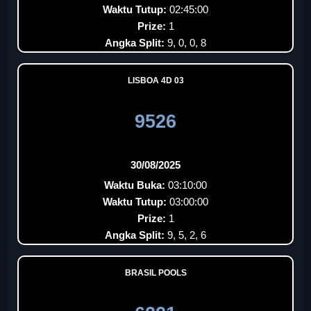
Waktu Tutup:
02:45:00
Prize:
1
Angka Split:
9, 0, 0, 8
LISBOA 4D 03
9526
30/08/2025
Waktu Buka:
03:10:00
Waktu Tutup:
03:00:00
Prize:
1
Angka Split:
9, 5, 2, 6
BRASIL POOLS