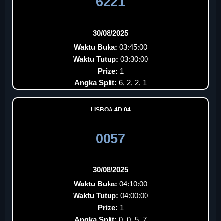
6221
30/08/2025
Waktu Buka:
03:45:00
Waktu Tutup:
03:30:00
Prize:
1
Angka Split:
6, 2, 2, 1
LISBOA 4D 04
0057
30/08/2025
Waktu Buka:
04:10:00
Waktu Tutup:
04:00:00
Prize:
1
Angka Split:
0, 0, 5, 7