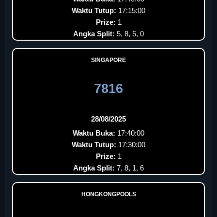
Waktu Tutup:
17:15:00
Prize:
1
Angka Split:
5, 8, 5, 0
SINGAPORE
7816
28/08/2025
Waktu Buka:
17:40:00
Waktu Tutup:
17:30:00
Prize:
1
Angka Split:
7, 8, 1, 6
HONGKONGPOOLS