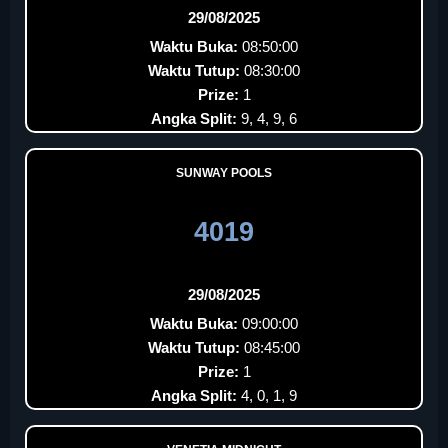
29/08/2025
Waktu Buka:
08:50:00
Waktu Tutup:
08:30:00
Prize:
1
Angka Split:
9, 4, 9, 6
SUNWAY POOLS
4019
29/08/2025
Waktu Buka:
09:00:00
Waktu Tutup:
08:45:00
Prize:
1
Angka Split:
4, 0, 1, 9