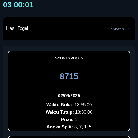
03 00:01
Hasil Togel
ASIAWIN888
SYDNEYPOOLS
8715
02/08/2025
Waktu Buka:
13:55:00
Waktu Tutup:
13:30:00
Prize:
1
Angka Split:
8, 7, 1, 5