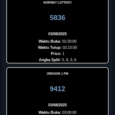
NORWAY LOTTERY
5836
03/08/2025
Waktu Buka:
02:30:00
Waktu Tutup:
02:15:00
Prize:
1
Angka Split:
5, 8, 3, 6
OREGON 1 PM
9412
03/08/2025
Waktu Buka:
03:00:00