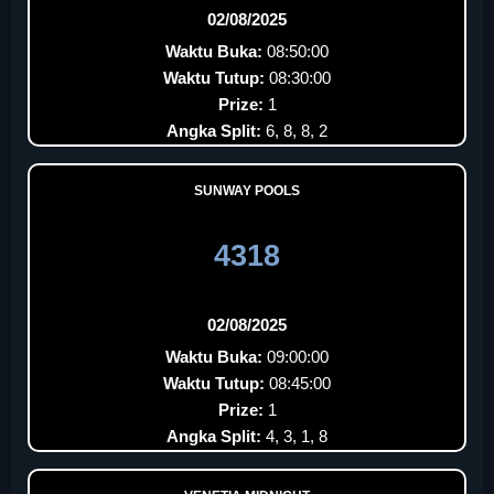
02/08/2025
Waktu Buka:
08:50:00
Waktu Tutup:
08:30:00
Prize:
1
Angka Split:
6, 8, 8, 2
SUNWAY POOLS
4318
02/08/2025
Waktu Buka:
09:00:00
Waktu Tutup:
08:45:00
Prize:
1
Angka Split:
4, 3, 1, 8