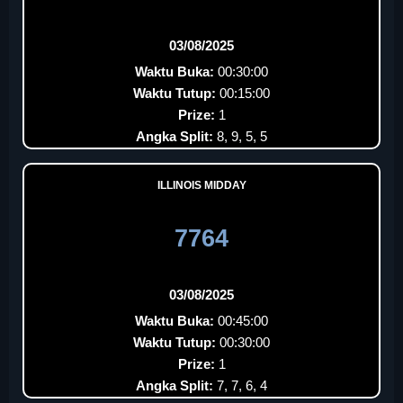
03/08/2025
Waktu Buka:
00:30:00
Waktu Tutup:
00:15:00
Prize:
1
Angka Split:
8, 9, 5, 5
ILLINOIS MIDDAY
7764
03/08/2025
Waktu Buka:
00:45:00
Waktu Tutup:
00:30:00
Prize:
1
Angka Split:
7, 7, 6, 4