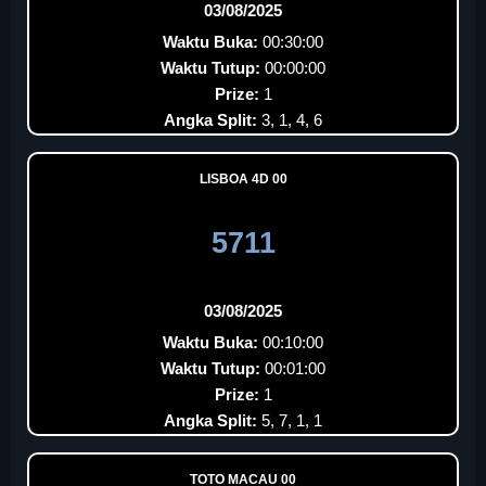
03/08/2025
Waktu Buka:
00:30:00
Waktu Tutup:
00:00:00
Prize:
1
Angka Split:
3, 1, 4, 6
LISBOA 4D 00
5711
03/08/2025
Waktu Buka:
00:10:00
Waktu Tutup:
00:01:00
Prize:
1
Angka Split:
5, 7, 1, 1
TOTO MACAU 00