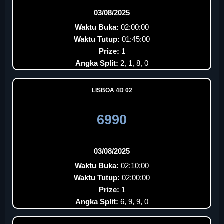
03/08/2025
Waktu Buka:
02:00:00
Waktu Tutup:
01:45:00
Prize:
1
Angka Split:
2, 1, 8, 0
LISBOA 4D 02
6990
03/08/2025
Waktu Buka:
02:10:00
Waktu Tutup:
02:00:00
Prize:
1
Angka Split:
6, 9, 9, 0