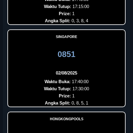
Waktu Tutup:
17:15:00
Prize:
1
Angka Split:
0, 3, 8, 4
SINGAPORE
0851
02/08/2025
Waktu Buka:
17:40:00
Waktu Tutup:
17:30:00
Prize:
1
Angka Split:
0, 8, 5, 1
HONGKONGPOOLS