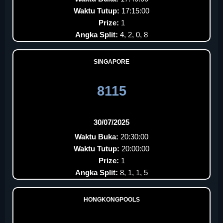
Waktu Tutup:
17:15:00
Prize:
1
Angka Split:
4, 2, 0, 8
SINGAPORE
8115
30/07/2025
Waktu Buka:
20:30:00
Waktu Tutup:
20:00:00
Prize:
1
Angka Split:
8, 1, 1, 5
HONGKONGPOOLS