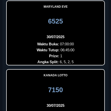
MARYLAND EVE
6525
30/07/2025
Waktu Buka:
07:00:00
Waktu Tutup:
06:45:00
Prize:
1
Angka Split:
6, 5, 2, 5
KANADA LOTTO
7150
30/07/2025