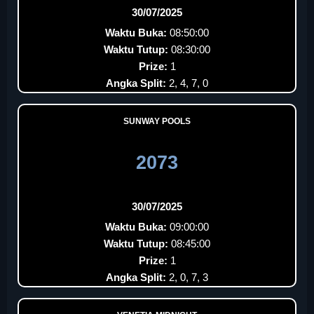
30/07/2025
Waktu Buka:
08:50:00
Waktu Tutup:
08:30:00
Prize:
1
Angka Split:
2, 4, 7, 0
SUNWAY POOLS
2073
30/07/2025
Waktu Buka:
09:00:00
Waktu Tutup:
08:45:00
Prize:
1
Angka Split:
2, 0, 7, 3