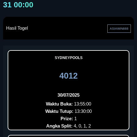
31 00:00
Hasil Togel
ASIAWIN888
SYDNEYPOOLS
4012
30/07/2025
Waktu Buka:
13:55:00
Waktu Tutup:
13:30:00
Prize:
1
Angka Split:
4, 0, 1, 2