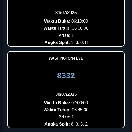
31/07/2025
Waktu Buka:
06:10:00
Waktu Tutup:
06:00:00
Prize:
1
Angka Split:
1, 3, 0, 8
WASHINGTON4 EVE
8332
30/07/2025
Waktu Buka:
07:00:00
Waktu Tutup:
06:45:00
Prize:
1
Angka Split:
8, 3, 3, 2