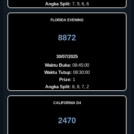
Angka Split:
7, 9, 6, 6
FLORIDA EVENING
8872
30/07/2025
Waktu Buka:
08:45:00
Waktu Tutup:
08:30:00
Prize:
1
Angka Split:
8, 8, 7, 2
CALIFORNIA D4
2470