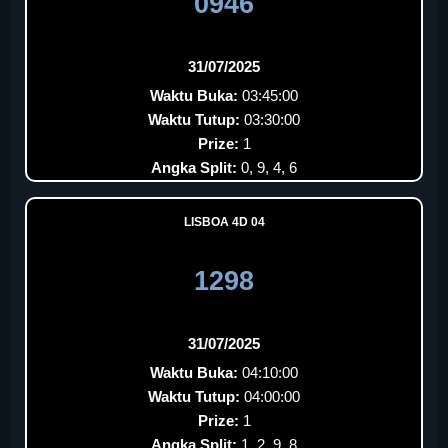
0946
31/07/2025
Waktu Buka:
03:45:00
Waktu Tutup:
03:30:00
Prize:
1
Angka Split:
0, 9, 4, 6
LISBOA 4D 04
1298
31/07/2025
Waktu Buka:
04:10:00
Waktu Tutup:
04:00:00
Prize:
1
Angka Split:
1, 2, 9, 8