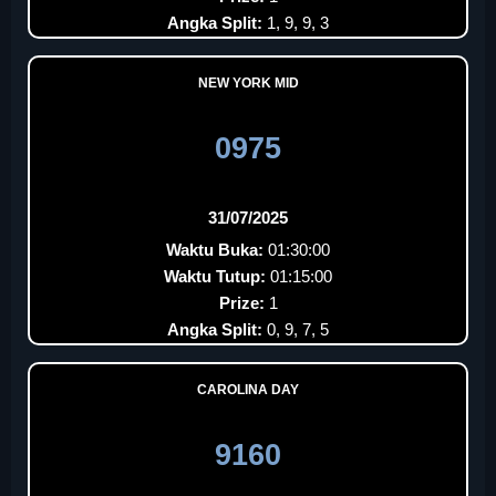
Angka Split:
1, 9, 9, 3
NEW YORK MID
0975
31/07/2025
Waktu Buka:
01:30:00
Waktu Tutup:
01:15:00
Prize:
1
Angka Split:
0, 9, 7, 5
CAROLINA DAY
9160