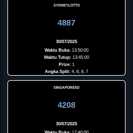
SYDNEYLOTTO
4887
30/07/2025
Waktu Buka:
13:50:00
Waktu Tutup:
13:45:00
Prize:
1
Angka Split:
4, 8, 8, 7
SINGAPORE6D
4208
30/07/2025
Waktu Buka:
17:40:00