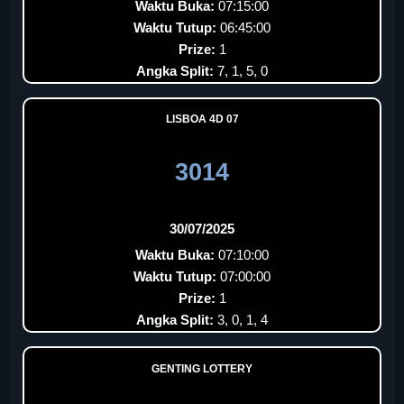
Waktu Buka:
07:15:00
Waktu Tutup:
06:45:00
Prize:
1
Angka Split:
7, 1, 5, 0
LISBOA 4D 07
3014
30/07/2025
Waktu Buka:
07:10:00
Waktu Tutup:
07:00:00
Prize:
1
Angka Split:
3, 0, 1, 4
GENTING LOTTERY