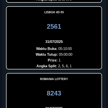
LISBOA 4D 05
2561
31/07/2025
Waktu Buka:
05:10:00
Waktu Tutup:
05:00:00
Prize:
1
Angka Split:
2, 5, 6, 1
ROMANIA LOTTERY
8243