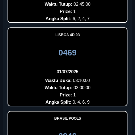
Waktu Tutup:
02:45:00
Prize:
1
Angka Split:
6, 2, 4, 7
LISBOA 4D 03
0469
31/07/2025
Waktu Buka:
03:10:00
Waktu Tutup:
03:00:00
Prize:
1
Angka Split:
0, 4, 6, 9
BRASIL POOLS