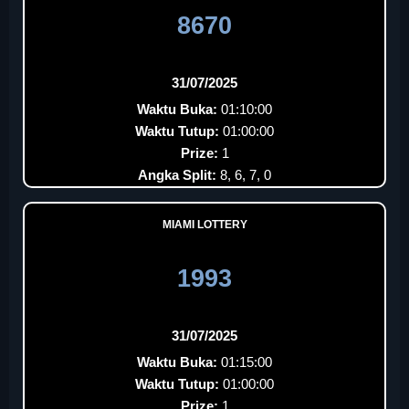
8670
31/07/2025
Waktu Buka:
01:10:00
Waktu Tutup:
01:00:00
Prize:
1
Angka Split:
8, 6, 7, 0
MIAMI LOTTERY
1993
31/07/2025
Waktu Buka:
01:15:00
Waktu Tutup:
01:00:00
Prize:
1