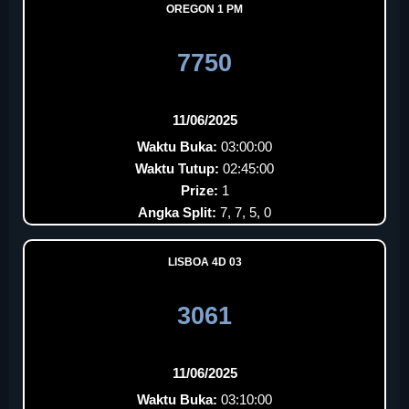
OREGON 1 PM
7750
11/06/2025
Waktu Buka:
03:00:00
Waktu Tutup:
02:45:00
Prize:
1
Angka Split:
7, 7, 5, 0
LISBOA 4D 03
3061
11/06/2025
Waktu Buka:
03:10:00