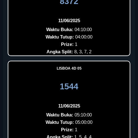
8372
11/06/2025
Waktu Buka:
04:10:00
Waktu Tutup:
04:00:00
Prize:
1
Angka Split:
8, 3, 7, 2
LISBOA 4D 05
1544
11/06/2025
Waktu Buka:
05:10:00
Waktu Tutup:
05:00:00
Prize:
1
Angka Split:
1, 5, 4, 4