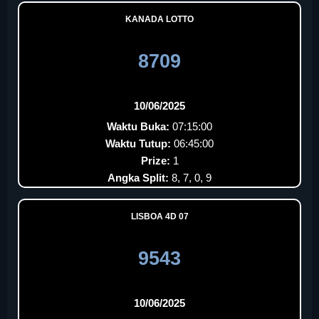
KANADA LOTTO
8709
10/06/2025
Waktu Buka:
07:15:00
Waktu Tutup:
06:45:00
Prize:
1
Angka Split:
8, 7, 0, 9
LISBOA 4D 07
9543
10/06/2025