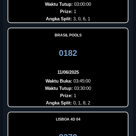
Waktu Tutup:
03:00:00
Prize:
1
Angka Split:
3, 0, 6, 1
BRASIL POOLS
0182
11/06/2025
Waktu Buka:
03:45:00
Waktu Tutup:
03:30:00
Prize:
1
Angka Split:
0, 1, 8, 2
LISBOA 4D 04