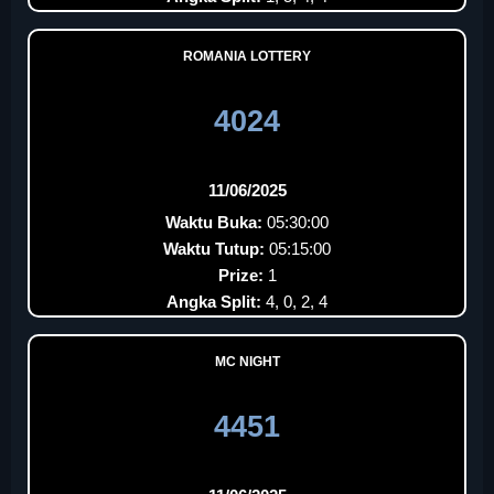
ROMANIA LOTTERY
4024
11/06/2025
Waktu Buka:
05:30:00
Waktu Tutup:
05:15:00
Prize:
1
Angka Split:
4, 0, 2, 4
MC NIGHT
4451