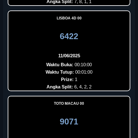
Angka Split:
7, 8, 1, 1
LISBOA 4D 00
6422
11/06/2025
Waktu Buka:
00:10:00
Waktu Tutup:
00:01:00
Prize:
1
Angka Split:
6, 4, 2, 2
TOTO MACAU 00
9071