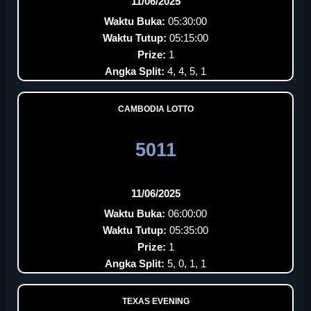
11/06/2025
Waktu Buka:
05:30:00
Waktu Tutup:
05:15:00
Prize:
1
Angka Split:
4, 4, 5, 1
CAMBODIA LOTTO
5011
11/06/2025
Waktu Buka:
06:00:00
Waktu Tutup:
05:35:00
Prize:
1
Angka Split:
5, 0, 1, 1
TEXAS EVENING