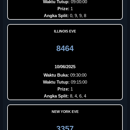
Waktu Tutup:
09:00:00
Prize:
1
Angka Split:
0, 9, 9, 8
ILLINOIS EVE
8464
10/06/2025
Waktu Buka:
09:30:00
Waktu Tutup:
09:15:00
Prize:
1
Angka Split:
8, 4, 6, 4
NEW YORK EVE
3357