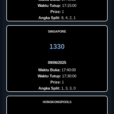
Waktu Tutup:
17:15:00
Prize:
1
Angka Split:
8, 4, 2, 1
SINGAPORE
1330
09/06/2025
Waktu Buka:
17:40:00
Waktu Tutup:
17:30:00
Prize:
1
Angka Split:
1, 3, 3, 0
HONGKONGPOOLS