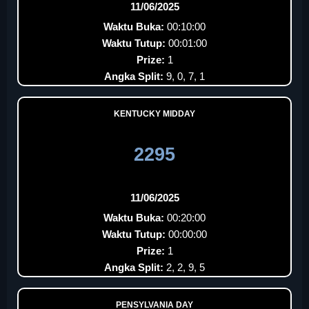
11/06/2025
Waktu Buka:
00:10:00
Waktu Tutup:
00:01:00
Prize:
1
Angka Split:
9, 0, 7, 1
KENTUCKY MIDDAY
2295
11/06/2025
Waktu Buka:
00:20:00
Waktu Tutup:
00:00:00
Prize:
1
Angka Split:
2, 2, 9, 5
PENSYLVANIA DAY