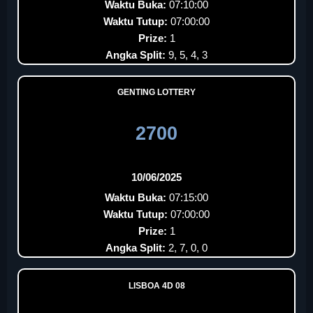
Waktu Buka:
07:10:00
Waktu Tutup:
07:00:00
Prize:
1
Angka Split:
9, 5, 4, 3
GENTING LOTTERY
2700
10/06/2025
Waktu Buka:
07:15:00
Waktu Tutup:
07:00:00
Prize:
1
Angka Split:
2, 7, 0, 0
LISBOA 4D 08