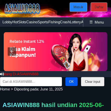
Masuk
Daftar
Lobby
Hot
Slots
Casino
Sports
Fishing
Crash
Lottery
Ayam
☰
Poker
Esport
Menu
ang Di ASIAWIN888
Search
Clear input
for:
Home
>
Diposting pada: June 11, 2025
ASIAWIN888 hasil undian 2025-06-