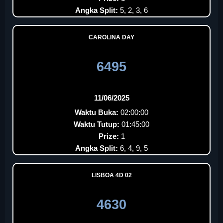
Angka Split:
5, 2, 3, 6
CAROLINA DAY
6495
11/06/2025
Waktu Buka:
02:00:00
Waktu Tutup:
01:45:00
Prize:
1
Angka Split:
6, 4, 9, 5
LISBOA 4D 02
4630