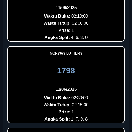
11/06/2025
Waktu Buka:
02:10:00
Waktu Tutup:
02:00:00
Prize:
1
Angka Split:
4, 6, 3, 0
NORWAY LOTTERY
1798
11/06/2025
Waktu Buka:
02:30:00
Waktu Tutup:
02:15:00
Prize:
1
Angka Split:
1, 7, 9, 8