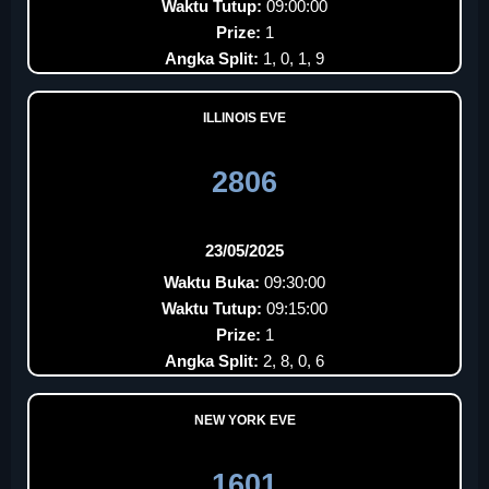
Waktu Tutup:
09:00:00
Prize:
1
Angka Split:
1, 0, 1, 9
ILLINOIS EVE
2806
23/05/2025
Waktu Buka:
09:30:00
Waktu Tutup:
09:15:00
Prize:
1
Angka Split:
2, 8, 0, 6
NEW YORK EVE
1601