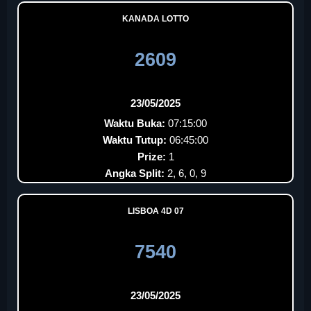
KANADA LOTTO
2609
23/05/2025
Waktu Buka:
07:15:00
Waktu Tutup:
06:45:00
Prize:
1
Angka Split:
2, 6, 0, 9
LISBOA 4D 07
7540
23/05/2025