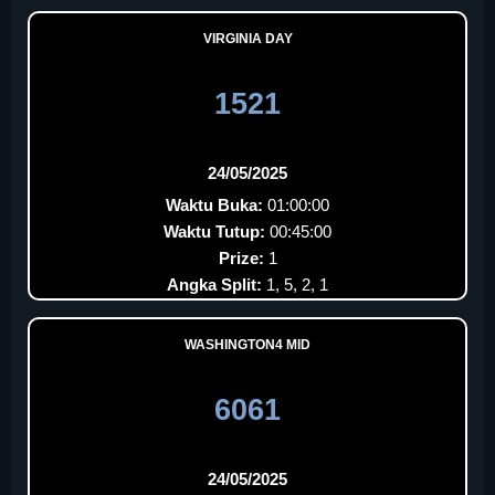
VIRGINIA DAY
1521
24/05/2025
Waktu Buka:
01:00:00
Waktu Tutup:
00:45:00
Prize:
1
Angka Split:
1, 5, 2, 1
WASHINGTON4 MID
6061
24/05/2025