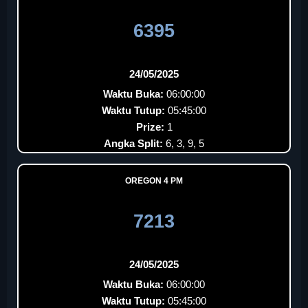
6395
24/05/2025
Waktu Buka:
06:00:00
Waktu Tutup:
05:45:00
Prize:
1
Angka Split:
6, 3, 9, 5
OREGON 4 PM
7213
24/05/2025
Waktu Buka:
06:00:00
Waktu Tutup:
05:45:00