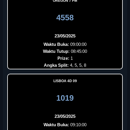
OREGON 7 PM
4558
23/05/2025
Waktu Buka:
09:00:00
Waktu Tutup:
08:45:00
Prize:
1
Angka Split:
4, 5, 5, 8
LISBOA 4D 09
1019
23/05/2025
Waktu Buka:
09:10:00