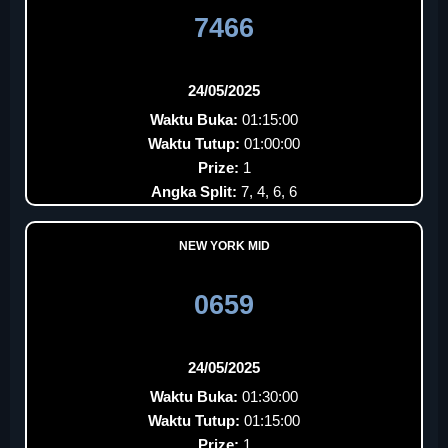
7466
24/05/2025
Waktu Buka:
01:15:00
Waktu Tutup:
01:00:00
Prize:
1
Angka Split:
7, 4, 6, 6
NEW YORK MID
0659
24/05/2025
Waktu Buka:
01:30:00
Waktu Tutup:
01:15:00
Prize:
1