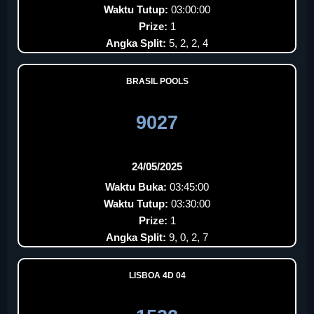
Waktu Tutup:
03:00:00
Prize:
1
Angka Split:
5, 2, 2, 4
BRASIL POOLS
9027
24/05/2025
Waktu Buka:
03:45:00
Waktu Tutup:
03:30:00
Prize:
1
Angka Split:
9, 0, 2, 7
LISBOA 4D 04