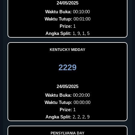
24/05/2025
Waktu Buka:
00:10:00
Waktu Tutup:
00:01:00
Prize:
1
Angka Split:
1, 9, 1, 5
KENTUCKY MIDDAY
2229
24/05/2025
Waktu Buka:
00:20:00
Waktu Tutup:
00:00:00
Prize:
1
Angka Split:
2, 2, 2, 9
PENSYLVANIA DAY