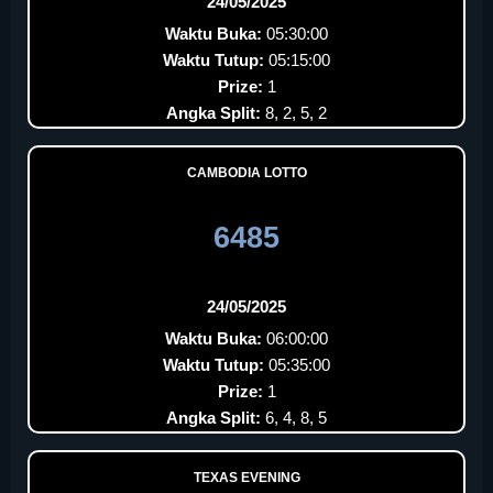
24/05/2025
Waktu Buka:
05:30:00
Waktu Tutup:
05:15:00
Prize:
1
Angka Split:
8, 2, 5, 2
CAMBODIA LOTTO
6485
24/05/2025
Waktu Buka:
06:00:00
Waktu Tutup:
05:35:00
Prize:
1
Angka Split:
6, 4, 8, 5
TEXAS EVENING