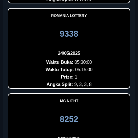
ROMANIA LOTTERY
9338
24/05/2025
Waktu Buka:
05:30:00
Waktu Tutup:
05:15:00
Prize:
1
Angka Split:
9, 3, 3, 8
MC NIGHT
8252