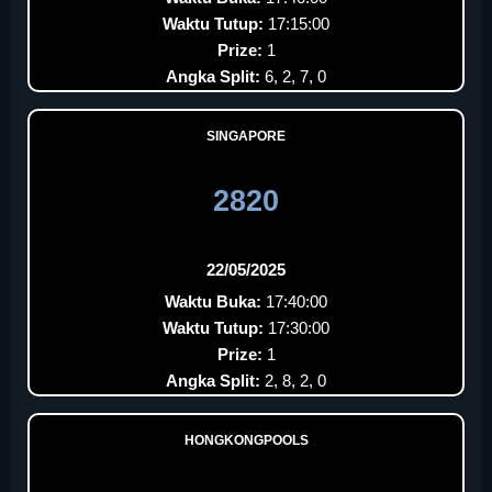
Waktu Tutup:
17:15:00
Prize:
1
Angka Split:
6, 2, 7, 0
SINGAPORE
2820
22/05/2025
Waktu Buka:
17:40:00
Waktu Tutup:
17:30:00
Prize:
1
Angka Split:
2, 8, 2, 0
HONGKONGPOOLS