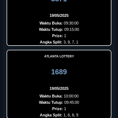
19/05/2025
Waktu Buka:
09:30:00
Waktu Tutup:
09:15:00
Prize:
1
Angka Split:
3, 8, 7, 1
ATLANTA LOTTERY
1689
19/05/2025
Waktu Buka:
10:00:00
Waktu Tutup:
09:45:00
Prize:
1
Angka Split:
1, 6, 8, 9