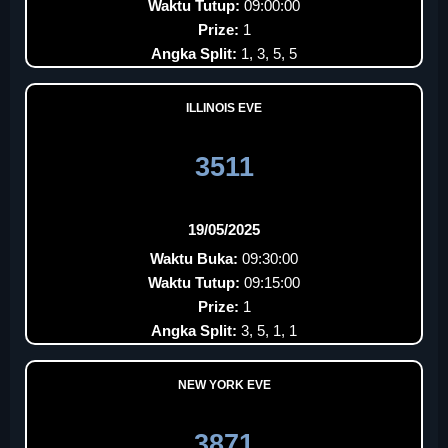
Waktu Tutup:
09:00:00
Prize:
1
Angka Split:
1, 3, 5, 5
ILLINOIS EVE
3511
19/05/2025
Waktu Buka:
09:30:00
Waktu Tutup:
09:15:00
Prize:
1
Angka Split:
3, 5, 1, 1
NEW YORK EVE
3871