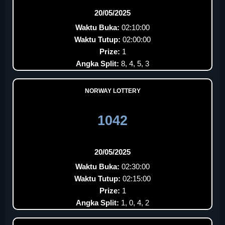
20/05/2025
Waktu Buka:
02:10:00
Waktu Tutup:
02:00:00
Prize:
1
Angka Split:
8, 4, 5, 3
NORWAY LOTTERY
1042
20/05/2025
Waktu Buka:
02:30:00
Waktu Tutup:
02:15:00
Prize:
1
Angka Split:
1, 0, 4, 2