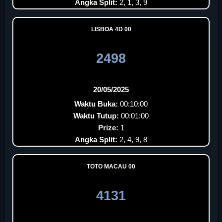
Angka Split:
2, 1, 3, 9
LISBOA 4D 00
2498
20/05/2025
Waktu Buka:
00:10:00
Waktu Tutup:
00:01:00
Prize:
1
Angka Split:
2, 4, 9, 8
TOTO MACAU 00
4131