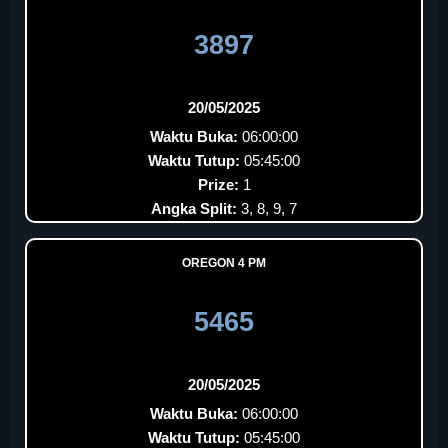
3897
20/05/2025
Waktu Buka:
06:00:00
Waktu Tutup:
05:45:00
Prize:
1
Angka Split:
3, 8, 9, 7
OREGON 4 PM
5465
20/05/2025
Waktu Buka:
06:00:00
Waktu Tutup:
05:45:00