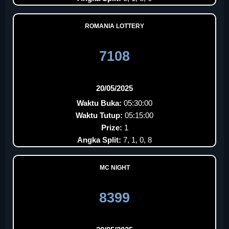
ROMANIA LOTTERY
7108
20/05/2025
Waktu Buka:
05:30:00
Waktu Tutup:
05:15:00
Prize:
1
Angka Split:
7, 1, 0, 8
MC NIGHT
8399