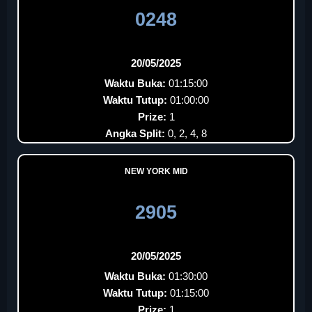
0248
20/05/2025
Waktu Buka:
01:15:00
Waktu Tutup:
01:00:00
Prize:
1
Angka Split:
0, 2, 4, 8
NEW YORK MID
2905
20/05/2025
Waktu Buka:
01:30:00
Waktu Tutup:
01:15:00
Prize:
1