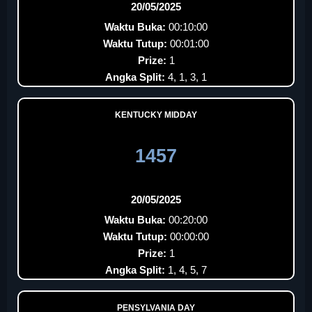
20/05/2025
Waktu Buka:
00:10:00
Waktu Tutup:
00:01:00
Prize:
1
Angka Split:
4, 1, 3, 1
KENTUCKY MIDDAY
1457
20/05/2025
Waktu Buka:
00:20:00
Waktu Tutup:
00:00:00
Prize:
1
Angka Split:
1, 4, 5, 7
PENSYLVANIA DAY