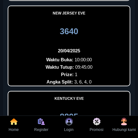
NEW JERSEY EVE
3640
20/04/2025
Waktu Buka:
10:00:00
Waktu Tutup:
09:45:00
Prize:
1
Angka Split:
3, 6, 4, 0
KENTUCKY EVE
8895
Home
Register
Login
Promosi
Hubungi kami
20/04/2025