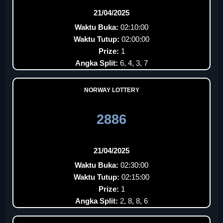
21/04/2025
Waktu Buka:
02:10:00
Waktu Tutup:
02:00:00
Prize:
1
Angka Split:
6, 4, 3, 7
NORWAY LOTTERY
2886
21/04/2025
Waktu Buka:
02:30:00
Waktu Tutup:
02:15:00
Prize:
1
Angka Split:
2, 8, 8, 6