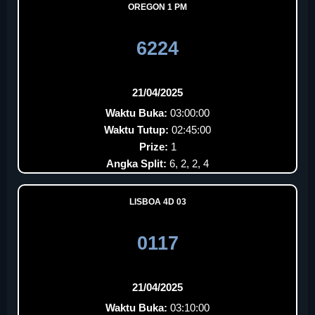
OREGON 1 PM
6224
21/04/2025
Waktu Buka:
03:00:00
Waktu Tutup:
02:45:00
Prize:
1
Angka Split:
6, 2, 2, 4
LISBOA 4D 03
0117
21/04/2025
Waktu Buka:
03:10:00