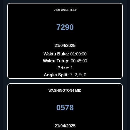
VIRGINIA DAY
7290
21/04/2025
Waktu Buka:
01:00:00
Waktu Tutup:
00:45:00
Prize:
1
Angka Split:
7, 2, 9, 0
WASHINGTON4 MID
0578
21/04/2025