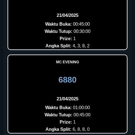
21/04/2025
Waktu Buka:
00:45:00
Waktu Tutup:
00:30:00
Prize:
1
Angka Split:
4, 3, 8, 2
MC EVENING
6880
21/04/2025
Waktu Buka:
01:00:00
Waktu Tutup:
00:45:00
Prize:
1
Angka Split:
6, 8, 8, 0