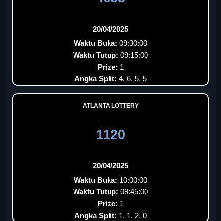
20/04/2025
Waktu Buka:
09:30:00
Waktu Tutup:
09:15:00
Prize:
1
Angka Split:
4, 6, 5, 5
ATLANTA LOTTERY
1120
20/04/2025
Waktu Buka:
10:00:00
Waktu Tutup:
09:45:00
Prize:
1
Angka Split:
1, 1, 2, 0