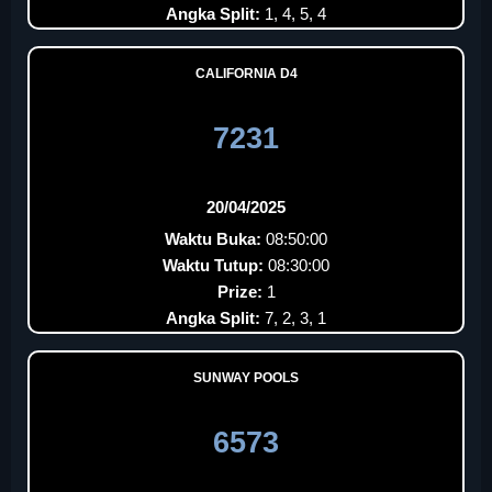
Angka Split:
1, 4, 5, 4
CALIFORNIA D4
7231
20/04/2025
Waktu Buka:
08:50:00
Waktu Tutup:
08:30:00
Prize:
1
Angka Split:
7, 2, 3, 1
SUNWAY POOLS
6573