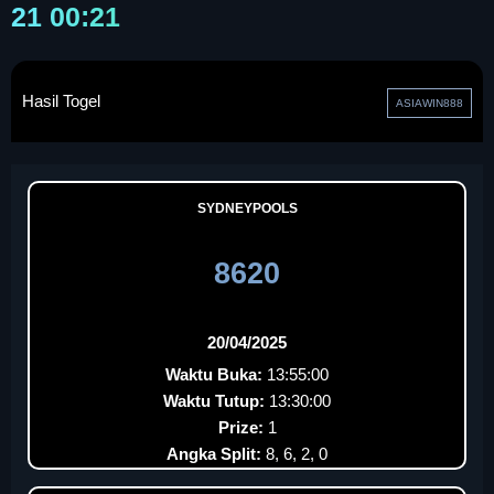
21 00:21
Hasil Togel
ASIAWIN888
SYDNEYPOOLS
8620
20/04/2025
Waktu Buka:
13:55:00
Waktu Tutup:
13:30:00
Prize:
1
Angka Split:
8, 6, 2, 0