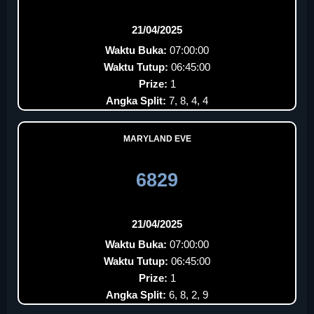
21/04/2025
Waktu Buka:
07:00:00
Waktu Tutup:
06:45:00
Prize:
1
Angka Split:
7, 8, 4, 4
MARYLAND EVE
6829
21/04/2025
Waktu Buka:
07:00:00
Waktu Tutup:
06:45:00
Prize:
1
Angka Split:
6, 8, 2, 9