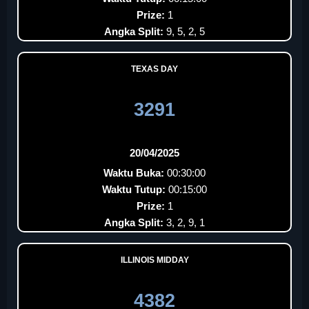
Prize:
1
Angka Split:
9, 5, 2, 5
TEXAS DAY
3291
20/04/2025
Waktu Buka:
00:30:00
Waktu Tutup:
00:15:00
Prize:
1
Angka Split:
3, 2, 9, 1
ILLINOIS MIDDAY
4382