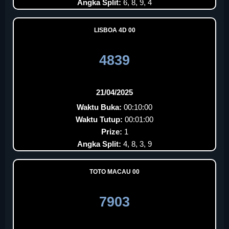
Angka Split:
6, 8, 9, 4
LISBOA 4D 00
4839
21/04/2025
Waktu Buka:
00:10:00
Waktu Tutup:
00:01:00
Prize:
1
Angka Split:
4, 8, 3, 9
TOTO MACAU 00
7903