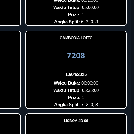
Waktu Buka:
05:10:00
Waktu Tutup:
05:00:00
Prize:
1
Angka Split:
6, 3, 0, 3
CAMBODIA LOTTO
7208
10/04/2025
Waktu Buka:
06:00:00
Waktu Tutup:
05:35:00
Prize:
1
Angka Split:
7, 2, 0, 8
LISBOA 4D 06