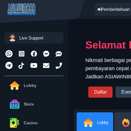
Pemberitahuan : Situs Resmi Menamp
Live Support
Selamat 
Nikmati berbagai p
pembayaran cepat 
Jadikan ASIAWIN888
Lobby
Daftar
Even
Slots
Lobby
Casino