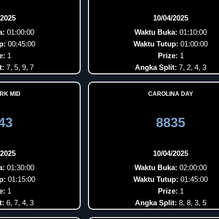
/2025
10/04/2025
a:
01:00:00
Waktu Buka:
01:10:00
p:
00:45:00
Waktu Tutup:
01:00:00
e:
1
Prize:
1
t:
7, 5, 9, 7
Angka Split:
7, 2, 4, 3
RK MID
CAROLINA DAY
43
8835
/2025
10/04/2025
a:
01:30:00
Waktu Buka:
02:00:00
p:
01:15:00
Waktu Tutup:
01:45:00
e:
1
Prize:
1
t:
6, 7, 4, 3
Angka Split:
8, 8, 3, 5