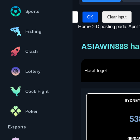
Sports
Search
Clear input
for:
Home
>
Diposting pada: April
Fishing
ASIAWIN888 has
Crash
Hasil Togel
Lottery
Cock Fight
SYDNE
Poker
53
E-sports
09/04