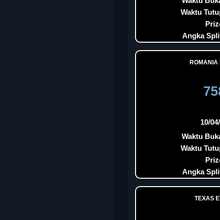
Waktu Buk
Waktu Tutu
Priz
Angka Spli
ROMANIA 
75
10/04
Waktu Buk
Waktu Tutu
Priz
Angka Spli
TEXAS E