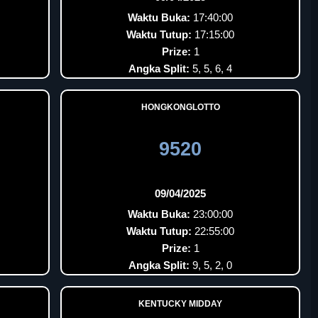
Waktu Buka:
17:40:00
Waktu Tutup:
17:15:00
Prize:
1
Angka Split:
5, 5, 6, 4
HONGKONGLOTTO
9520
09/04/2025
Waktu Buka:
23:00:00
Waktu Tutup:
22:55:00
Prize:
1
Angka Split:
9, 5, 2, 0
KENTUCKY MIDDAY