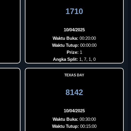
1710
10/04/2025
Waktu Buka:
00:20:00
Waktu Tutup:
00:00:00
Prize:
1
Angka Split:
1, 7, 1, 0
TEXAS DAY
8142
10/04/2025
Waktu Buka:
00:30:00
Waktu Tutup:
00:15:00