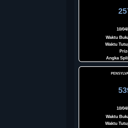
25
10/04
Waktu Buk
Waktu Tutu
Priz
Angka Spli
PENSYLVA
53
10/04
Waktu Buk
Waktu Tutu