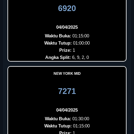
6920
04/04/2025
Waktu Buka:
01:15:00
Waktu Tutup:
01:00:00
Prize:
1
Angka Split:
6, 9, 2, 0
NEW YORK MID
7271
04/04/2025
Waktu Buka:
01:30:00
Waktu Tutup:
01:15:00
Prize:
1