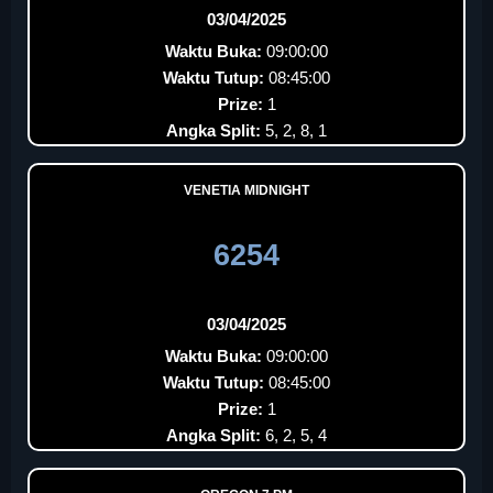
03/04/2025
Waktu Buka:
09:00:00
Waktu Tutup:
08:45:00
Prize:
1
Angka Split:
5, 2, 8, 1
VENETIA MIDNIGHT
6254
03/04/2025
Waktu Buka:
09:00:00
Waktu Tutup:
08:45:00
Prize:
1
Angka Split:
6, 2, 5, 4