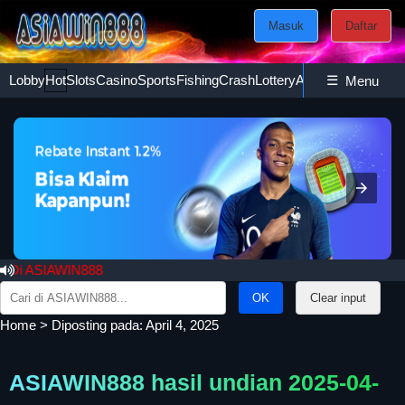
Masuk
Daftar
Lobby
Hot
Slots
Casino
Sports
Fishing
Crash
Lottery
Ayam
☰
Poker
Esport
Menu
ASIAWIN888
Search
Clear input
for:
Home
>
Diposting pada: April 4, 2025
ASIAWIN888 hasil undian 2025-04-