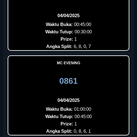
04/04/2025
Waktu Buka:
00:45:00
Waktu Tutup:
00:30:00
Prize:
1
Angka Split:
6, 8, 0, 7
MC EVENING
0861
04/04/2025
Waktu Buka:
01:00:00
Waktu Tutup:
00:45:00
Prize:
1
Angka Split:
0, 8, 6, 1