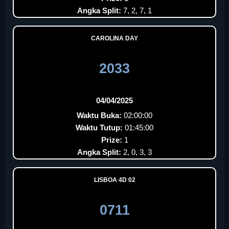
Angka Split:
7, 2, 7, 1
CAROLINA DAY
2033
04/04/2025
Waktu Buka:
02:00:00
Waktu Tutup:
01:45:00
Prize:
1
Angka Split:
2, 0, 3, 3
LISBOA 4D 02
0711