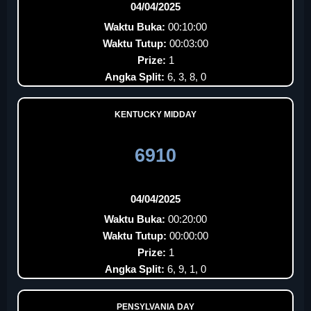
04/04/2025
Waktu Buka:
00:10:00
Waktu Tutup:
00:03:00
Prize:
1
Angka Split:
6, 3, 8, 0
KENTUCKY MIDDAY
6910
04/04/2025
Waktu Buka:
00:20:00
Waktu Tutup:
00:00:00
Prize:
1
Angka Split:
6, 9, 1, 0
PENSYLVANIA DAY