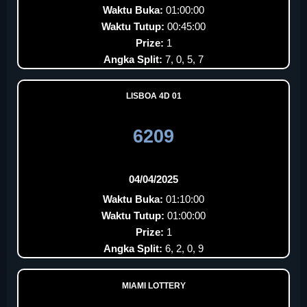
Waktu Buka:
01:00:00
Waktu Tutup:
00:45:00
Prize:
1
Angka Split:
7, 0, 5, 7
LISBOA 4D 01
6209
04/04/2025
Waktu Buka:
01:10:00
Waktu Tutup:
01:00:00
Prize:
1
Angka Split:
6, 2, 0, 9
MIAMI LOTTERY