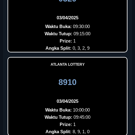
03/04/2025
Waktu Buka:
09:30:00
Waktu Tutup:
09:15:00
Prize:
1
Angka Split:
0, 3, 2, 9
ATLANTA LOTTERY
8910
03/04/2025
Waktu Buka:
10:00:00
Waktu Tutup:
09:45:00
Prize:
1
Angka Split:
8, 9, 1, 0