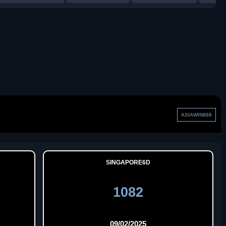
ASIAWIN888
SINGAPORE6D
1082
09/02/2025