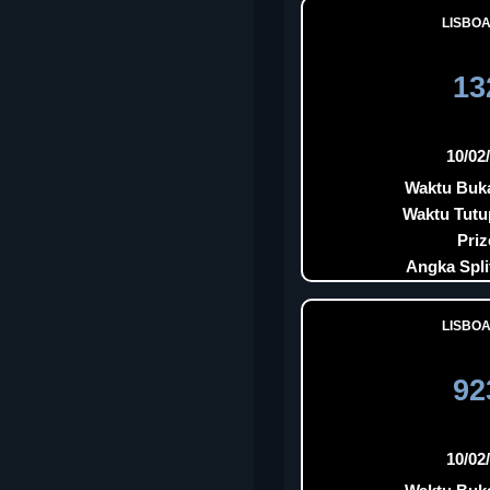
LISBOA
13
10/02
Waktu Buk
Waktu Tutu
Priz
Angka Spli
LISBOA
92
10/02