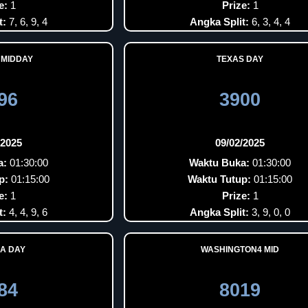
e:
1
Prize:
1
t:
7, 6, 9, 4
Angka Split:
6, 3, 4, 4
 MIDDAY
TEXAS DAY
96
3900
/2025
09/02/2025
a:
01:30:00
Waktu Buka:
01:30:00
p:
01:15:00
Waktu Tutup:
01:15:00
e:
1
Prize:
1
t:
4, 4, 9, 6
Angka Split:
3, 9, 0, 0
IA DAY
WASHINGTON4 MID
84
8019