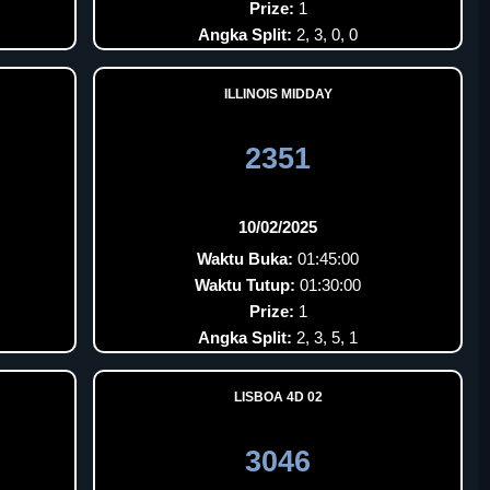
Prize:
1
Angka Split:
2, 3, 0, 0
ILLINOIS MIDDAY
2351
10/02/2025
Waktu Buka:
01:45:00
Waktu Tutup:
01:30:00
Prize:
1
Angka Split:
2, 3, 5, 1
LISBOA 4D 02
3046