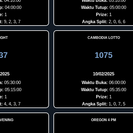
a:
04:10:00
Waktu Buka:
05:10:00
p:
04:00:00
Waktu Tutup:
05:00:00
e:
1
Prize:
1
t:
9, 2, 3, 7
Angka Split:
2, 0, 6, 6
IGHT
CAMBODIA LOTTO
37
1075
/2025
10/02/2025
a:
05:30:00
Waktu Buka:
06:00:00
p:
05:15:00
Waktu Tutup:
05:35:00
e:
1
Prize:
1
t:
4, 4, 3, 7
Angka Split:
1, 0, 7, 5
VENING
OREGON 4 PM