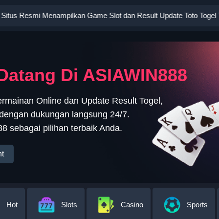
lkan Game Slot dan Result Update Toto Togel Terpercaya Di Webs
Datang Di
ASIAWIN888
ermainan Online dan Update Result Togel,
dengan dukungan langsung 24/7.
 sebagai pilihan terbaik Anda.
t
Hot
Slots
Casino
Sports