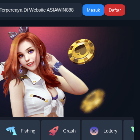
ite ASIAWIN888
Masuk
Daftar
Fishing
Crash
Lottery