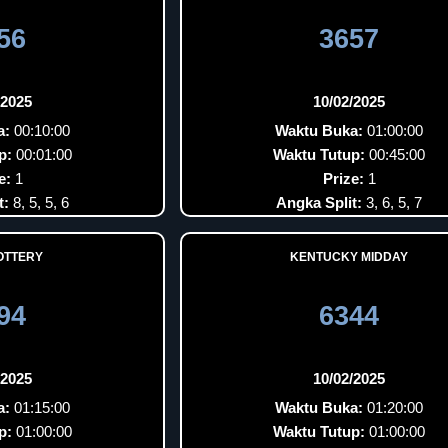
56
3657
/2025
10/02/2025
a:
00:10:00
Waktu Buka:
01:00:00
p:
00:01:00
Waktu Tutup:
00:45:00
e:
1
Prize:
1
t:
8, 5, 5, 6
Angka Split:
3, 6, 5, 7
OTTERY
KENTUCKY MIDDAY
94
6344
/2025
10/02/2025
a:
01:15:00
Waktu Buka:
01:20:00
p:
01:00:00
Waktu Tutup:
01:00:00