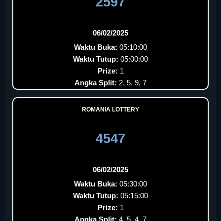
2597
06/02/2025
Waktu Buka:
05:10:00
Waktu Tutup:
05:00:00
Prize:
1
Angka Split:
2, 5, 9, 7
ROMANIA LOTTERY
4547
06/02/2025
Waktu Buka:
05:30:00
Waktu Tutup:
05:15:00
Prize:
1
Angka Split:
4, 5, 4, 7