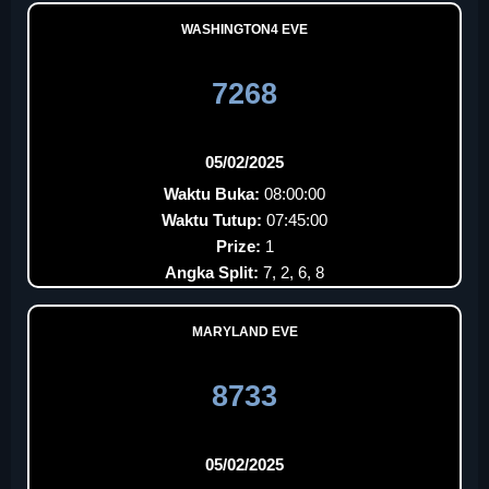
WASHINGTON4 EVE
7268
05/02/2025
Waktu Buka:
08:00:00
Waktu Tutup:
07:45:00
Prize:
1
Angka Split:
7, 2, 6, 8
MARYLAND EVE
8733
05/02/2025