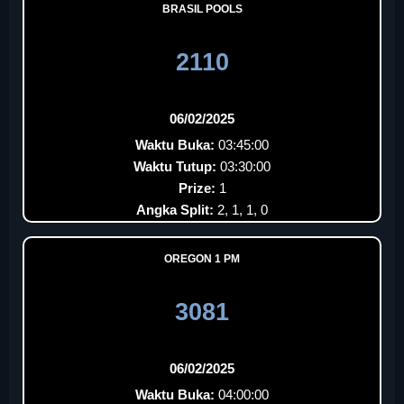
BRASIL POOLS
2110
06/02/2025
Waktu Buka:
03:45:00
Waktu Tutup:
03:30:00
Prize:
1
Angka Split:
2, 1, 1, 0
OREGON 1 PM
3081
06/02/2025
Waktu Buka:
04:00:00