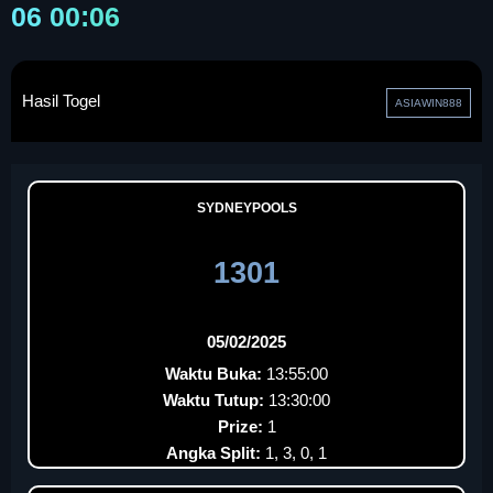
06 00:06
Hasil Togel
ASIAWIN888
SYDNEYPOOLS
1301
05/02/2025
Waktu Buka:
13:55:00
Waktu Tutup:
13:30:00
Prize:
1
Angka Split:
1, 3, 0, 1