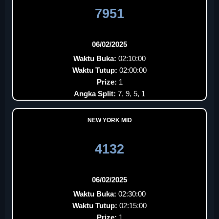
7951
06/02/2025
Waktu Buka:
02:10:00
Waktu Tutup:
02:00:00
Prize:
1
Angka Split:
7, 9, 5, 1
NEW YORK MID
4132
06/02/2025
Waktu Buka:
02:30:00
Waktu Tutup:
02:15:00
Prize:
1