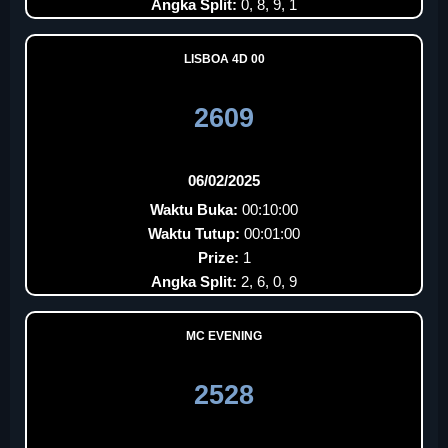
Angka Split:
0, 8, 9, 1
LISBOA 4D 00
2609
06/02/2025
Waktu Buka:
00:10:00
Waktu Tutup:
00:01:00
Prize:
1
Angka Split:
2, 6, 0, 9
MC EVENING
2528