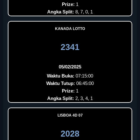
Prize:
1
Angka Split:
8, 7, 0, 1
KANADA LOTTO
2341
05/02/2025
Waktu Buka:
07:15:00
Waktu Tutup:
06:45:00
Prize:
1
Angka Split:
2, 3, 4, 1
LISBOA 4D 07
2028