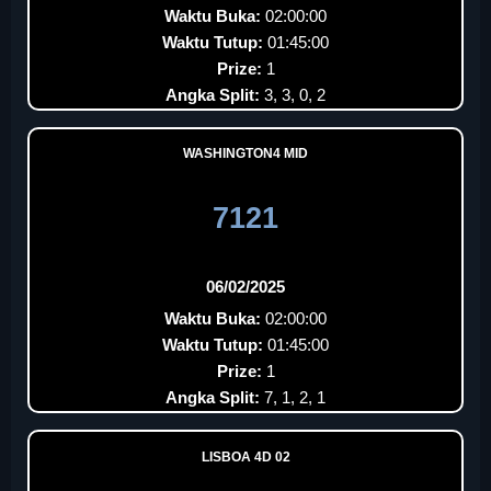
Waktu Buka:
02:00:00
Waktu Tutup:
01:45:00
Prize:
1
Angka Split:
3, 3, 0, 2
WASHINGTON4 MID
7121
06/02/2025
Waktu Buka:
02:00:00
Waktu Tutup:
01:45:00
Prize:
1
Angka Split:
7, 1, 2, 1
LISBOA 4D 02