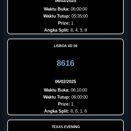
06/02/2025
Waktu Buka:
06:00:00
Waktu Tutup:
05:35:00
Prize:
1
Angka Split:
8, 4, 9, 8
LISBOA 4D 06
8616
06/02/2025
Waktu Buka:
06:10:00
Waktu Tutup:
06:00:00
Prize:
1
Angka Split:
8, 6, 1, 6
TEXAS EVENING