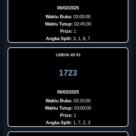
06/02/2025
Waktu Buka:
03:00:00
Waktu Tutup:
02:45:00
Prize:
1
Angka Split:
3, 1, 8, 7
LISBOA 4D 03
1723
06/02/2025
Waktu Buka:
03:10:00
Waktu Tutup:
03:00:00
Prize:
1
Angka Split:
1, 7, 2, 3