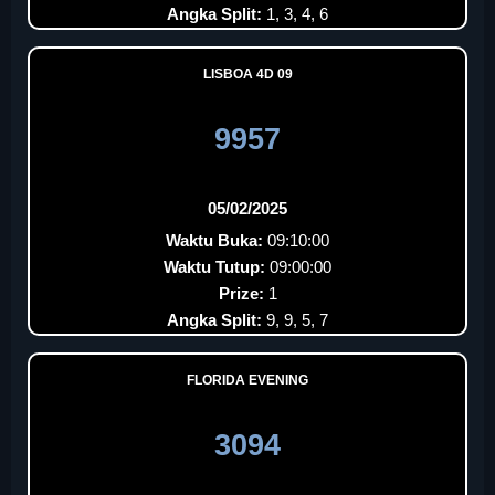
Angka Split:
1, 3, 4, 6
LISBOA 4D 09
9957
05/02/2025
Waktu Buka:
09:10:00
Waktu Tutup:
09:00:00
Prize:
1
Angka Split:
9, 9, 5, 7
FLORIDA EVENING
3094