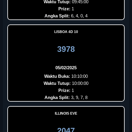
Waktu Tutup:
09:45:00
Prize:
1
Angka Split:
6, 4, 0, 4
LISBOA 4D 10
3978
05/02/2025
Waktu Buka:
10:10:00
Waktu Tutup:
10:00:00
Prize:
1
Angka Split:
3, 9, 7, 8
ILLINOIS EVE
2047