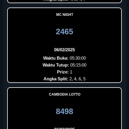
MC NIGHT
2465
06/02/2025
Waktu Buka:
05:30:00
Waktu Tutup:
05:15:00
Prize:
1
Angka Split:
2, 4, 6, 5
CAMBODIA LOTTO
8498