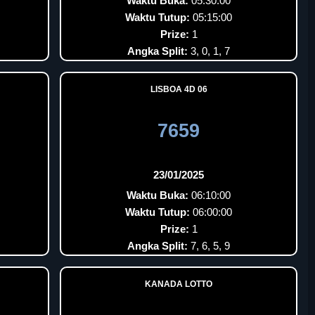
Waktu Buka:
05:30:00
Waktu Tutup:
05:15:00
Prize:
1
Angka Split:
3, 0, 1, 7
LISBOA 4D 06
7659
23/01/2025
Waktu Buka:
06:10:00
Waktu Tutup:
06:00:00
Prize:
1
Angka Split:
7, 6, 5, 9
KANADA LOTTO