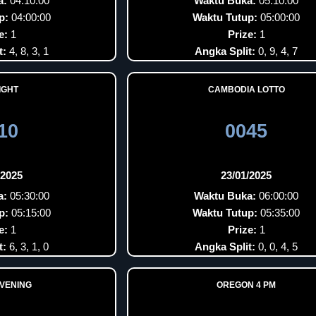
a:
04:10:00
Waktu Buka:
05:10:00
p:
04:00:00
Waktu Tutup:
05:00:00
e:
1
Prize:
1
t:
4, 8, 3, 1
Angka Split:
0, 9, 4, 7
IGHT
CAMBODIA LOTTO
10
0045
/2025
23/01/2025
a:
05:30:00
Waktu Buka:
06:00:00
p:
05:15:00
Waktu Tutup:
05:35:00
e:
1
Prize:
1
t:
6, 3, 1, 0
Angka Split:
0, 0, 4, 5
VENING
OREGON 4 PM