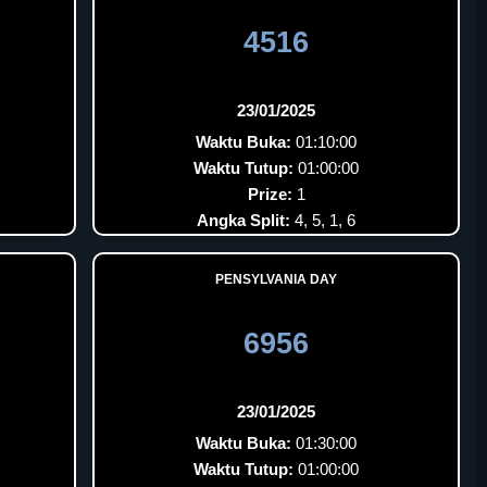
4516
23/01/2025
Waktu Buka:
01:10:00
Waktu Tutup:
01:00:00
Prize:
1
Angka Split:
4, 5, 1, 6
PENSYLVANIA DAY
6956
23/01/2025
Waktu Buka:
01:30:00
Waktu Tutup:
01:00:00