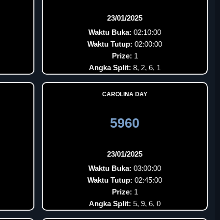
23/01/2025
Waktu Buka:
02:10:00
Waktu Tutup:
02:00:00
Prize:
1
Angka Split:
8, 2, 6, 1
CAROLINA DAY
5960
23/01/2025
Waktu Buka:
03:00:00
Waktu Tutup:
02:45:00
Prize:
1
Angka Split:
5, 9, 6, 0