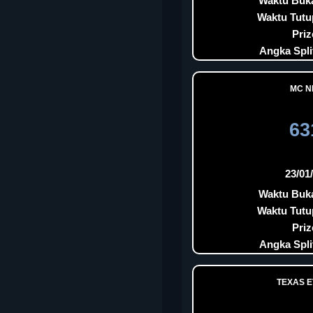
Waktu Buk
Waktu Tutu
Priz
Angka Spli
MC N
63
23/01
Waktu Buk
Waktu Tutu
Priz
Angka Spli
TEXAS E